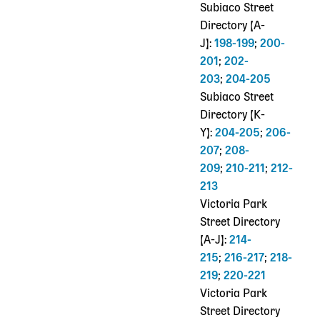
Subiaco Street
Directory [A-
J]:
198-199
;
200-
201
;
202-
203
;
204-205
Subiaco Street
Directory [K-
Y]:
204-205
;
206-
207
;
208-
209
;
210-211
;
212-
213
Victoria Park
Street Directory
[A-J]:
214-
215
;
216-217
;
218-
219
;
220-221
Victoria Park
Street Directory