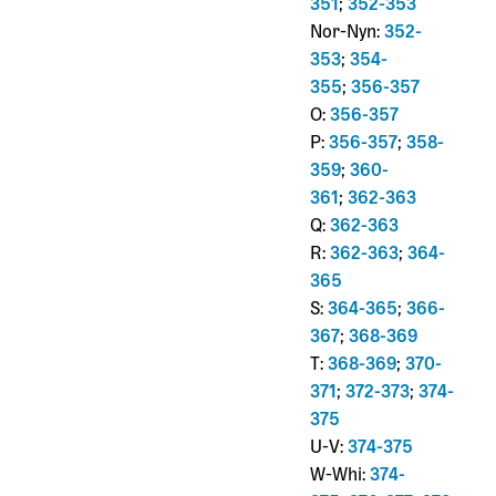
351
;
352-353
Nor-Nyn:
352-
353
;
354-
355
;
356-357
O:
356-357
P:
356-357
;
358-
359
;
360-
361
;
362-363
Q:
362-363
R:
362-363
;
364-
365
S:
364-365
;
366-
367
;
368-369
T:
368-369
;
370-
371
;
372-373
;
374-
375
U-V:
374-375
W-Whi:
374-