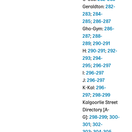
Geraldton:
282-
283
;
284-
285
;
286-287
Gho-Gym:
286-
287
;
288-
289
;
290-291
H:
290-291
;
292-
293
;
294-
295
;
296-297
I:
296-297
J:
296-297
K-Kal:
296-
297
;
298-299
Kalgoorlie Street
Directory [A-
G]:
298-299
;
300-
301
;
302-