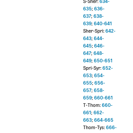
S-Sher:
634-
635
;
636-
637
;
638-
639
;
640-641
Sher-Spri:
642-
643
;
644-
645
;
646-
647
;
648-
649
;
650-651
Spri-Syr:
652-
653
;
654-
655
;
656-
657
;
658-
659
;
660-661
T-Thom:
660-
661
;
662-
663
;
664-665
Thom-Tys:
666-