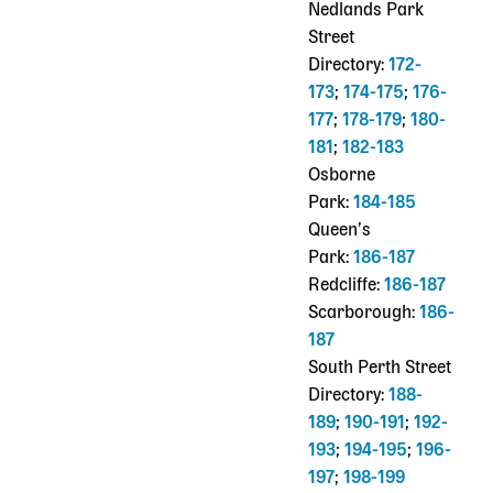
Nedlands Park
Street
Directory:
172-
173
;
174-175
;
176-
177
;
178-179
;
180-
181
;
182-183
Osborne
Park:
184-185
Queen’s
Park:
186-187
Redcliffe:
186-187
Scarborough:
186-
187
South Perth Street
Directory:
188-
189
;
190-191
;
192-
193
;
194-195
;
196-
197
;
198-199