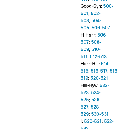
Good-Gyn:
500-
501
;
502-
503
;
504-
505
;
506-507
H-Harr:
506-
507
;
508-
509
;
510-
511
;
512-513
Harr-Hill:
514-
515
;
516-517
;
518-
519
;
520-521
Hill-Hyw:
522-
523
;
524-
525
;
526-
527
;
528-
529
;
530-531
I:
530-531
;
532-