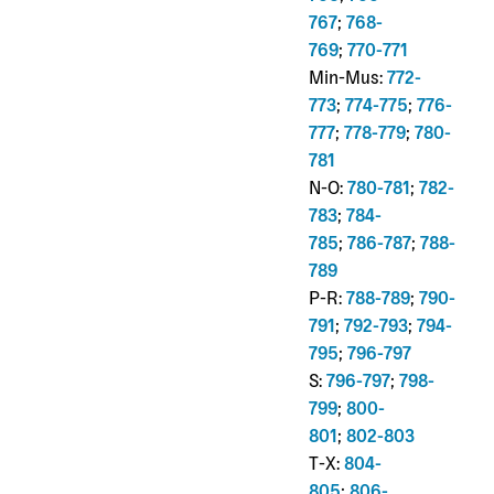
767
;
768-
769
;
770-771
Min-Mus:
772-
773
;
774-775
;
776-
777
;
778-779
;
780-
781
N-O:
780-781
;
782-
783
;
784-
785
;
786-787
;
788-
789
P-R:
788-789
;
790-
791
;
792-793
;
794-
795
;
796-797
S:
796-797
;
798-
799
;
800-
801
;
802-803
T-X:
804-
805
;
806-