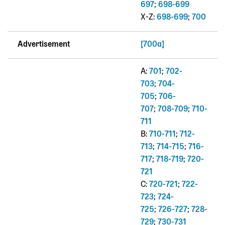
697
;
698-699
X-Z:
698-699
;
700
Advertisement
[700a]
A:
701
;
702-
703
;
704-
705
;
706-
707
;
708-709
;
710-
711
B:
710-711
;
712-
713
;
714-715
;
716-
717
;
718-719
;
720-
721
C:
720-721
;
722-
723
;
724-
725
;
726-727
;
728-
729
;
730-731