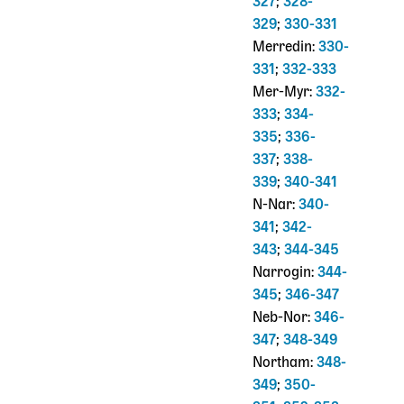
327
;
328-
329
;
330-331
Merredin:
330-
331
;
332-333
Mer-Myr:
332-
333
;
334-
335
;
336-
337
;
338-
339
;
340-341
N-Nar:
340-
341
;
342-
343
;
344-345
Narrogin:
344-
345
;
346-347
Neb-Nor:
346-
347
;
348-349
Northam:
348-
349
;
350-