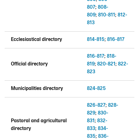
807
;
808-
809
;
810-811
;
812-
813
Ecclesiastical directory
814-815
;
816-817
816-817
;
818-
Official directory
819
;
820-821
;
822-
823
Municipalities directory
824-825
826-827
;
828-
829
;
830-
Pastoral and agricultural
831
;
832-
directory
833
;
834-
835
;
836-