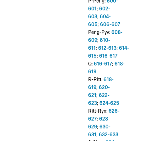
P-Peng:
600-
601
;
602-
603
;
604-
605
;
606-607
Peng-Pyv:
608-
609
;
610-
611
;
612-613
;
614-
615
;
616-617
Q:
616-617
;
618-
619
R-Ritt:
618-
619
;
620-
621
;
622-
623
;
624-625
Ritt-Ryn:
626-
627
;
628-
629
;
630-
631
;
632-633