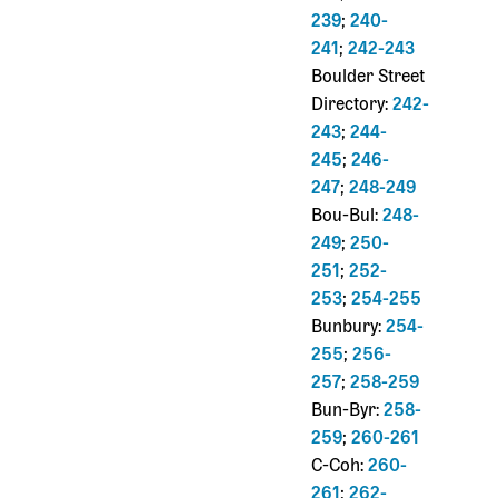
239
;
240-
241
;
242-243
Boulder Street
Directory:
242-
243
;
244-
245
;
246-
247
;
248-249
Bou-Bul:
248-
249
;
250-
251
;
252-
253
;
254-255
Bunbury:
254-
255
;
256-
257
;
258-259
Bun-Byr:
258-
259
;
260-261
C-Coh:
260-
261
;
262-