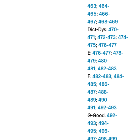
463
;
464-
465
;
466-
467
;
468-469
Dict-Dys:
470-
471
;
472-473
;
474-
475
;
476-477
E:
476-477
;
478-
479
;
480-
481
;
482-483
F:
482-483
;
484-
485
;
486-
487
;
488-
489
;
490-
491
;
492-493
G-Good:
492-
493
;
494-
495
;
496-
497
;
498-499