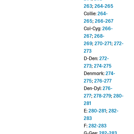
263
;
264-265
Collie:
264-
265
;
266-267
Col-Cyg:
266-
267
;
268-
269
;
270-271
;
272-
273
D-Den:
272-
273
;
274-275
Denmark:
274-
275
;
276-277
Den-Dyl:
276-
277
;
278-279
;
280-
281
E:
280-281
;
282-
283
F:
282-283
G-Gee:
282-283