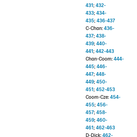
431
;
432-
433
;
434-
435
;
436-437
C-Chan:
436-
437
;
438-
439
;
440-
441
;
442-443
Chan-Coom:
444-
445
;
446-
447
;
448-
449
;
450-
451
;
452-453
Coom-Cze:
454-
455
;
456-
457
;
458-
459
;
460-
461
;
462-463
D-Dick:
462-