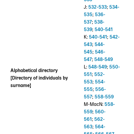
533
J:
532-533
;
534-
535
;
536-
537
;
538-
539
;
540-541
K:
540-541
;
542-
543
;
544-
545
;
546-
547
;
548-549
L:
548-549
;
550-
Alphabetical directory
551
;
552-
[Directory of individuals by
553
;
554-
surname]
555
;
556-
557
;
558-559
M-MacN:
558-
559
;
560-
561
;
562-
563
;
564-