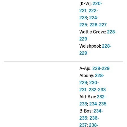
[K-W]:
220-
221
;
222-
223
;
224-
225
;
226-227
Wattle Grove:
228-
229
Welshpool:
228-
229
A-Aja:
228-229
Albany:
228-
229
;
230-
231
;
232-233
Ald-Axe:
232-
233
;
234-235
B-Bos:
234-
235
;
236-
237
;
238-