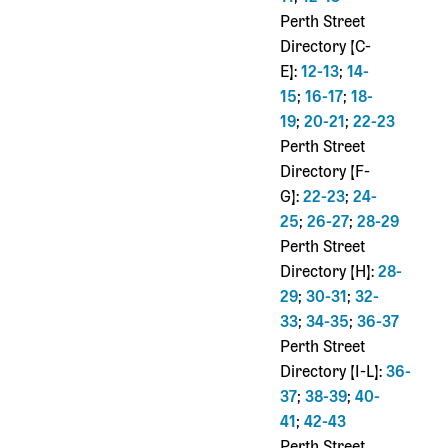
Perth Street
Directory [C-
E]:
12-13
;
14-
15
;
16-17
;
18-
19
;
20-21
;
22-23
Perth Street
Directory [F-
G]:
22-23
;
24-
25
;
26-27
;
28-29
Perth Street
Directory [H]:
28-
29
;
30-31
;
32-
33
;
34-35
;
36-37
Perth Street
Directory [I-L]:
36-
37
;
38-39
;
40-
41
;
42-43