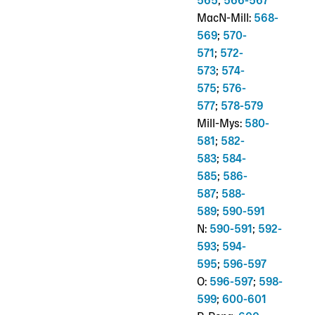
565
;
566-567
MacN-Mill:
568-
569
;
570-
571
;
572-
573
;
574-
575
;
576-
577
;
578-579
Mill-Mys:
580-
581
;
582-
583
;
584-
585
;
586-
587
;
588-
589
;
590-591
N:
590-591
;
592-
593
;
594-
595
;
596-597
O:
596-597
;
598-
599
;
600-601