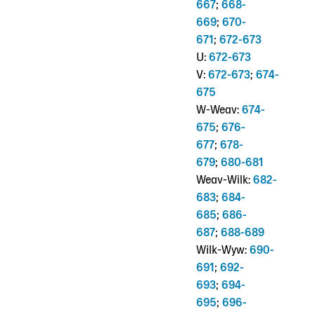
667
;
668-
669
;
670-
671
;
672-673
U:
672-673
V:
672-673
;
674-
675
W-Weav:
674-
675
;
676-
677
;
678-
679
;
680-681
Weav-Wilk:
682-
683
;
684-
685
;
686-
687
;
688-689
Wilk-Wyw:
690-
691
;
692-
693
;
694-
695
;
696-