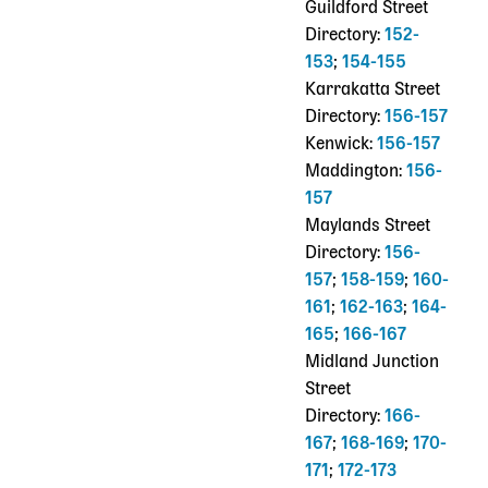
Guildford Street
Directory:
152-
153
;
154-155
Karrakatta Street
Directory:
156-157
Kenwick:
156-157
Maddington:
156-
157
Maylands Street
Directory:
156-
157
;
158-159
;
160-
161
;
162-163
;
164-
165
;
166-167
Midland Junction
Street
Directory:
166-
167
;
168-169
;
170-
171
;
172-173